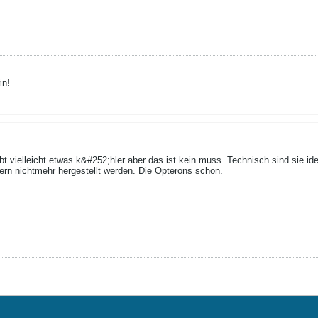
in!
eibt vielleicht etwas k&#252;hler aber das ist kein muss. Technisch sind sie
rn nichtmehr hergestellt werden. Die Opterons schon.