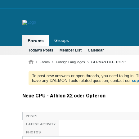
Groups
Forums
Today's Posts
Member List
Calendar
Forum
Foreign Languages
GERMAN OFF-TOPIC
To post new answers or open threads, you need to log in. Th
have any DAEMON Tools related question, contact our
sup
Neue CPU - Athlon X2 oder Opteron
POSTS
LATEST ACTIVITY
PHOTOS