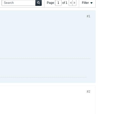
Page
of
1
Filter
#1
#2