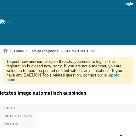
Login
Forum
Foreign Languages
GERMAN SECTION
To post new answers or open threads, you need to log in. The
registration is closed now, sorry. If you are not a member, you are
welcome to read the posted content without any limitations. If you
have any DAEMON Tools related question, contact our
support
team
.
letztes Image automatisch ausbinden
POSTS
LATEST ACTIVITY
PHOTOS