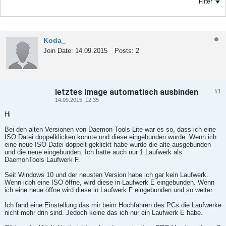
Filter
Koda_
Join Date:
14.09.2015
Posts:
2
letztes Image automatisch ausbinden
#1
Tweet
Share
14.09.2015, 12:35
Hi
Bei den alten Versionen von Daemon Tools Lite war es so, dass ich eine
ISO Datei doppelklicken konnte und diese eingebunden wurde. Wenn ich
eine neue ISO Datei doppelt geklickt habe wurde die alte ausgebunden
und die neue eingebunden. Ich hatte auch nur 1 Laufwerk als
DaemonTools Laufwerk F.
Seit Windows 10 und der neusten Version habe ich gar kein Laufwerk.
Wenn icbh eine ISO öffne, wird diese in Laufwerk E eingebunden. Wenn
ich eine neue öffne wird diese in Laufwerk F eingebunden und so weiter.
Ich fand eine Einstellung das mir beim Hochfahren des PCs die Laufwerke
nicht mehr drin sind. Jedoch keine das ich nur ein Laufwerk E habe.