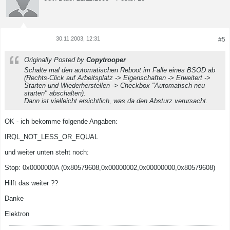
30.11.2003, 12:31
#5
Tweet
Share
Originally Posted by
Copytrooper
Schalte mal den automatischen Reboot im Falle eines BSOD ab
(Rechts-Click auf Arbeitsplatz -> Eigenschaften -> Erweitert ->
Starten und Wiederherstellen -> Checkbox "Automatisch neu
starten" abschalten).
Dann ist vielleicht ersichtlich, was da den Absturz verursacht.
OK - ich bekomme folgende Angaben:
IRQL_NOT_LESS_OR_EQUAL
und weiter unten steht noch:
Stop: 0x0000000A (0x80579608,0x00000002,0x00000000,0x80579608)
Hilft das weiter ??
Danke
Elektron