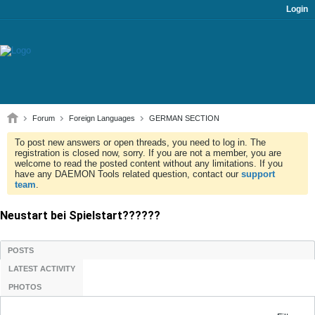
Login
Forum
Foreign Languages
GERMAN SECTION
To post new answers or open threads, you need to log in. The
registration is closed now, sorry. If you are not a member, you are
welcome to read the posted content without any limitations. If you
have any DAEMON Tools related question, contact our
support
team
.
Neustart bei Spielstart??????
POSTS
LATEST ACTIVITY
PHOTOS